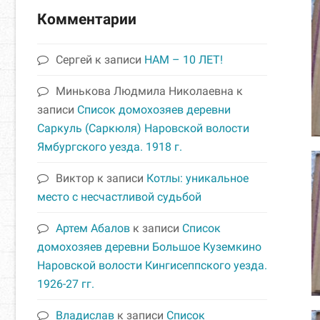
Комментарии
Сергей
к записи
НАМ – 10 ЛЕТ!
Минькова Людмила Николаевна
к
записи
Список домохозяев деревни
Саркуль (Саркюля) Наровской волости
Ямбургского уезда. 1918 г.
Виктор
к записи
Котлы: уникальное
место с несчастливой судьбой
Артем Абалов
к записи
Список
домохозяев деревни Большое Куземкино
Наровской волости Кингисеппского уезда.
1926-27 гг.
Владислав
к записи
Список