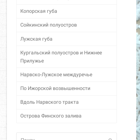
Копорская губа
Сойкинский полуостров
Лужская губа
Кургальский полуостров и Нижнее
Прилужье
Нарвско-Лужское междуречье
По Ижорской возвышенности
Вдоль Нарвского тракта
Острова Финского залива
Поиск