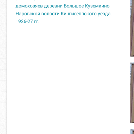
домохозяев деревни Большое Куземкино
Наровской волости Кингисеппского уезда.
1926-27 гг.