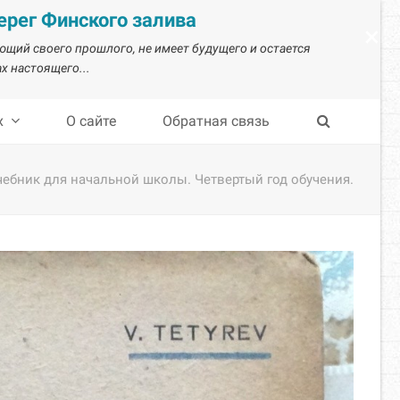
рег Финского залива
×
ающий своего прошлого, не имеет будущего и остается
х настоящего...
х
О сайте
Обратная связь
чебник для начальной школы. Четвертый год обучения.