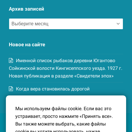
Архив записей
Архив
записей
Новое на сайте
Именной список рыбаков деревни Югантово
Сойкинской волости Кингисеппского уезда. 1927 г.
Новая публикация в разделе «Свидетели эпох»
Когда вера становилась дорогой
Список домохозяев деревни Маттия
Мы используем файлы cookie. Если вас это
Котельской волости Кингисеппского уезда. 1926-
устраивает, просто нажмите «Принять все».
27 гг. Новая публикация в разделе «Свидетели
Вы также можете выбрать, какие файлы
эпох»
cookie вы хотите использовать, нажав