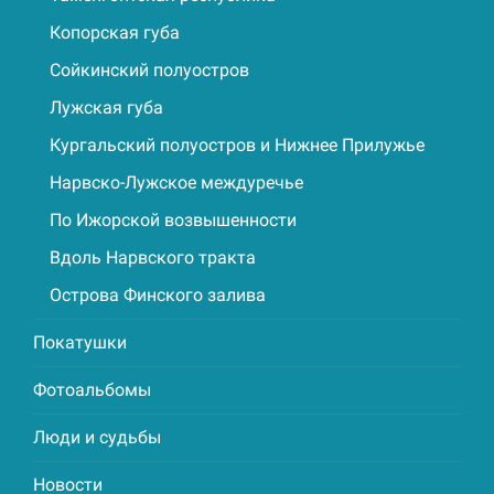
Копорская губа
Сойкинский полуостров
Лужская губа
Кургальский полуостров и Нижнее Прилужье
Нарвско-Лужское междуречье
По Ижорской возвышенности
Вдоль Нарвского тракта
Острова Финского залива
Покатушки
Фотоальбомы
Люди и судьбы
Новости