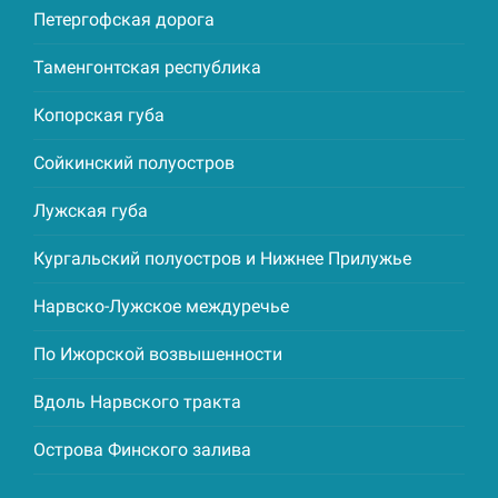
Петергофская дорога
Таменгонтская республика
Копорская губа
Сойкинский полуостров
Лужская губа
Кургальский полуостров и Нижнее Прилужье
Нарвско-Лужское междуречье
По Ижорской возвышенности
Вдоль Нарвского тракта
Острова Финского залива