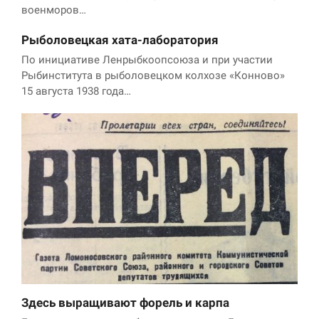
военморов…
Рыболовецкая хата-лаборатория
По инициативе Ленрыбкоопсоюза и при участии
Рыбинститута в рыболовецком колхозе «Конново»
15 августа 1938 года…
Здесь выращивают форель и карпа