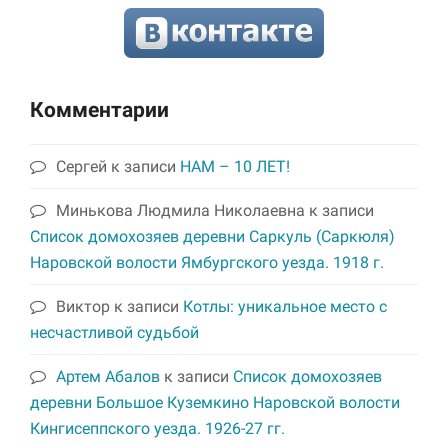
Комментарии
Сергей
к записи
НАМ – 10 ЛЕТ!
Минькова Людмила Николаевна
к записи
Список домохозяев деревни Саркуль (Саркюля)
Наровской волости Ямбургского уезда. 1918 г.
Виктор
к записи
Котлы: уникальное место с
несчастливой судьбой
Артем Абалов
к записи
Список домохозяев
деревни Большое Куземкино Наровской волости
Кингисеппского уезда. 1926-27 гг.