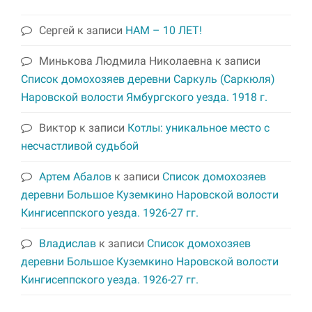
Сергей
к записи
НАМ – 10 ЛЕТ!
Минькова Людмила Николаевна
к записи
Список домохозяев деревни Саркуль (Саркюля)
Наровской волости Ямбургского уезда. 1918 г.
Виктор
к записи
Котлы: уникальное место с
несчастливой судьбой
Артем Абалов
к записи
Список домохозяев
деревни Большое Куземкино Наровской волости
Кингисеппского уезда. 1926-27 гг.
Владислав
к записи
Список домохозяев
деревни Большое Куземкино Наровской волости
Кингисеппского уезда. 1926-27 гг.