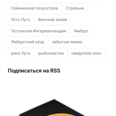
Сойкинский полуостров
Стрельна
Усть-Луга
Финский залив
Эстонская Ингерманландия
Ямбург
Ямбургский уезд
забытые имена
река Луга
рыболовство
свидетели эпох
Подписаться на RSS