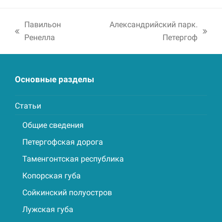
Павильон
Александрийский парк.
previous
next
Ренелла
Петергоф
post:
post:
Основные разделы
Статьи
Общие сведения
Петергофская дорога
Таменгонтская республика
Копорская губа
Сойкинский полуостров
Лужская губа