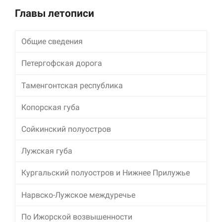
Alternative:
Главы летописи
Общие сведения
Петергофская дорога
Таменгонтская республика
Копорская губа
Сойкинский полуостров
Лужская губа
Кургальский полуостров и Нижнее Прилужье
Нарвско-Лужское междуречье
По Ижорской возвышенности