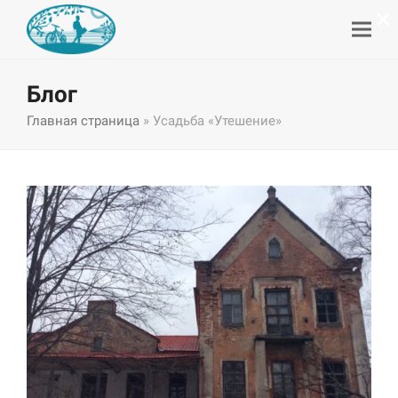
×
Блог
Главная страница
»
Усадьба «Утешение»