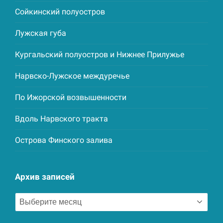
Сойкинский полуостров
Лужская губа
Кургальский полуостров и Нижнее Прилужье
Нарвско-Лужское междуречье
По Ижорской возвышенности
Вдоль Нарвского тракта
Острова Финского залива
Архив записей
Архив
записей