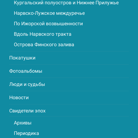
Кургальский полуостров и Нижнее Прилужье
Нарвско-Лужское междуречье
По Ижорской возвышенности
Вдоль Нарвского тракта
Острова Финского залива
Покатушки
Фотоальбомы
Люди и судьбы
Новости
Свидетели эпох
Архивы
Периодика