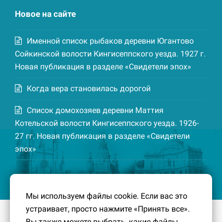
Новое на сайте
Именной список рыбаков деревни Югантово
Сойкинской волости Кингисеппского уезда. 1927 г.
Новая публикация в разделе «Свидетели эпох»
Когда вера становилась дорогой
Список домохозяев деревни Маттия
Котельской волости Кингисеппского уезда. 1926-
27 гг. Новая публикация в разделе «Свидетели
эпох»
Мы используем файлы cookie. Если вас это
устраивает, просто нажмите «Принять все».
© 2016-2026
Южный берег Финского залива
– Кусочек
Вы также можете выбрать, какие файлы