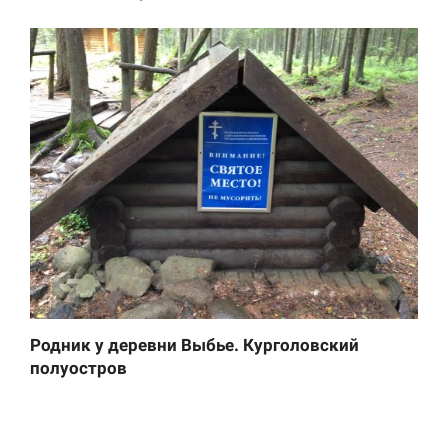
Родник у деревни Выбье. Курголовский
полуостров