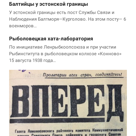
Балтийцы у эстонской границы
У эстонской границы есть пост Службы Связи и
Наблюдения Балтморя—Курголово. На этом посту— 6
военморов…
Рыболовецкая хата-лаборатория
По инициативе Ленрыбкоопсоюза и при участии
Рыбинститута в рыболовецком колхозе «Конново»
15 августа 1938 года…