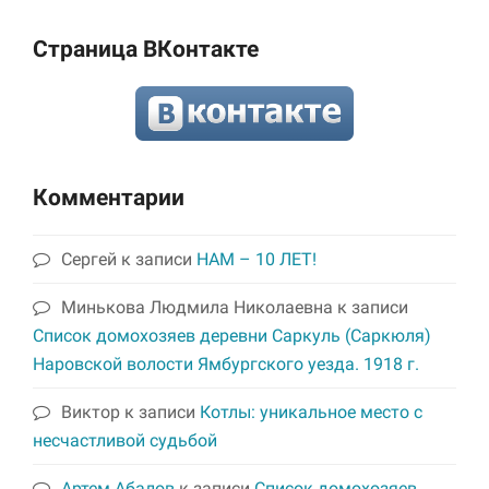
Страница ВКонтакте
Комментарии
Сергей
к записи
НАМ – 10 ЛЕТ!
Минькова Людмила Николаевна
к записи
Список домохозяев деревни Саркуль (Саркюля)
Наровской волости Ямбургского уезда. 1918 г.
Виктор
к записи
Котлы: уникальное место с
несчастливой судьбой
Артем Абалов
к записи
Список домохозяев