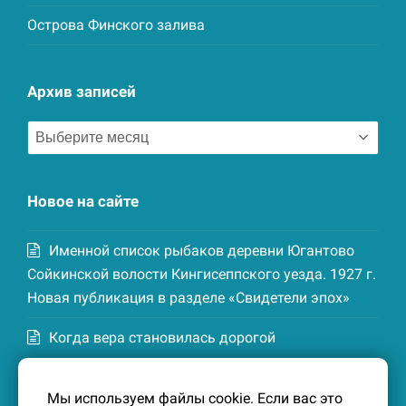
Острова Финского залива
Архив записей
Архив
записей
Новое на сайте
Именной список рыбаков деревни Югантово
Сойкинской волости Кингисеппского уезда. 1927 г.
Новая публикация в разделе «Свидетели эпох»
Когда вера становилась дорогой
Список домохозяев деревни Маттия
Мы используем файлы cookie. Если вас это
Котельской волости Кингисеппского уезда. 1926-