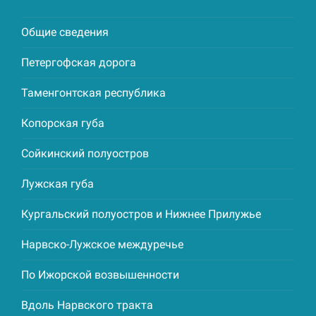
Общие сведения
Петергофская дорога
Таменгонтская республика
Копорская губа
Сойкинский полуостров
Лужская губа
Кургальский полуостров и Нижнее Прилужье
Нарвско-Лужское междуречье
По Ижорской возвышенности
Вдоль Нарвского тракта