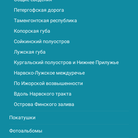
Петергофская дорога
Таменгонтская республика
Копорская губа
Сойкинский полуостров
Лужская губа
Кургальский полуостров и Нижнее Прилужье
Нарвско-Лужское междуречье
По Ижорской возвышенности
Вдоль Нарвского тракта
Острова Финского залива
Покатушки
Фотоальбомы