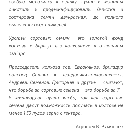
особую молотилку и веялку. Гумно и машины
очистили и продезинфицировали. Очистка и
сортировка семян двукратная, до полного
выделения всех примесей.
Урожай сортовых семян —это золотой фонд
колхоза и берегут его колхозники в отдельном
амбаре.
Председатель колхоза тов. Евдокимов, бригадир
полевод Савкин и передовики-колхозники—тт.
Андреев, Семенов, Григорьев и другие — считают,
что борьба за сортовые семена — это борьба за 7—
8 миллиардов пудов хлеба, так как сортовые
семена дадут возможность получать в колхозе не
менее 150 пудов зерна с гектара.
Агроном В. Румянцев