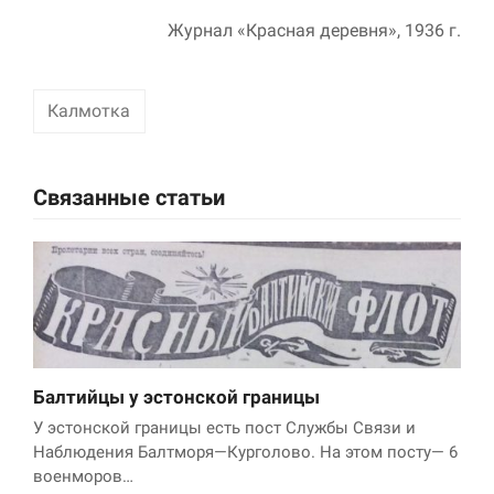
Журнал «Красная деревня», 1936 г.
Калмотка
Связанные статьи
Балтийцы у эстонской границы
У эстонской границы есть пост Службы Связи и
Наблюдения Балтморя—Курголово. На этом посту— 6
военморов…