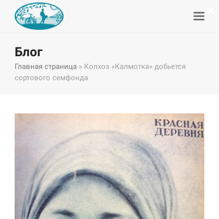
×
Блог
Главная страница
»
Колхоз «Калмотка» добьется
сортового семфонда