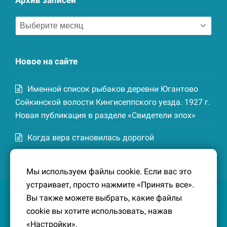
Архив
записей
Новое на сайте
Именной список рыбаков деревни Югантово
Сойкинской волости Кингисеппского уезда. 1927 г.
Новая публикация в разделе «Свидетели эпох»
Когда вера становилась дорогой
Список домохозяев деревни Маттия
Мы используем файлы cookie. Если вас это
Котельской волости Кингисеппского уезда. 1926-
устраивает, просто нажмите «Принять все».
27 гг. Новая публикация в разделе «Свидетели
Вы также можете выбрать, какие файлы
эпох»
cookie вы хотите использовать, нажав
«Настройки».