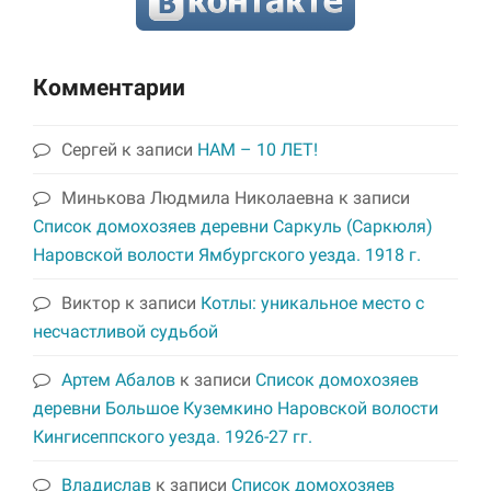
Комментарии
Сергей
к записи
НАМ – 10 ЛЕТ!
Минькова Людмила Николаевна
к записи
Список домохозяев деревни Саркуль (Саркюля)
Наровской волости Ямбургского уезда. 1918 г.
Виктор
к записи
Котлы: уникальное место с
несчастливой судьбой
Артем Абалов
к записи
Список домохозяев
деревни Большое Куземкино Наровской волости
Кингисеппского уезда. 1926-27 гг.
Владислав
к записи
Список домохозяев