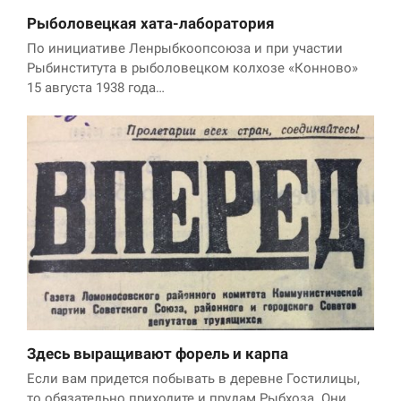
Рыболовецкая хата-лаборатория
По инициативе Ленрыбкоопсоюза и при участии
Рыбинститута в рыболовецком колхозе «Конново»
15 августа 1938 года…
Здесь выращивают форель и карпа
Если вам придется побывать в деревне Гостилицы,
то обязательно приходите и прудам Рыбхоза. Они