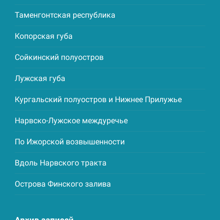
Таменгонтская республика
Копорская губа
Сойкинский полуостров
Лужская губа
Кургальский полуостров и Нижнее Прилужье
Нарвско-Лужское междуречье
По Ижорской возвышенности
Вдоль Нарвского тракта
Острова Финского залива
Архив записей