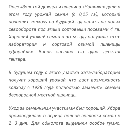
Овес «Золотой дождь» и пшеница «Новинка» дали в
этом году урожай семян (с 0,25 га), который
позволит колхозу на будущий год занять на полях
севооборота под этими сортовыми посевами 4 га.
Хороший урожай семян в этом году получила хата-
лаборатория и сортовой озимой пшеницы
«Дюрабль». Вновь засеяна ею одна десятая
гектара.
В будущем году с этого участка хата-лаборатория
получит хороший урожай, что даст возможность
колхозу с 1938 года полностью заменить се­мена
беспородной местной пшеницы.
Уход за семенными участками был хороший. Убора
производилась в период полной зрелости семян в
2—3 дня. Для обмолота выделили особое гумно,