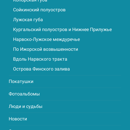
Сойкинский полуостров
Лужская губа
Кургальский полуостров и Нижнее Прилужье
Нарвско-Лужское междуречье
По Ижорской возвышенности
Вдоль Нарвского тракта
Острова Финского залива
Покатушки
Фотоальбомы
Люди и судьбы
Новости