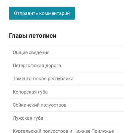
Alternative:
Главы летописи
Общие сведения
Петергофская дорога
Таменгонтская республика
Копорская губа
Сойкинский полуостров
Лужская губа
Кургальский полуостров и Нижнее Прилужье