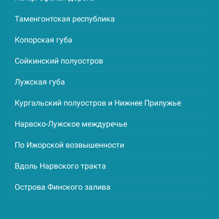
Таменгонтская республика
Копорская губа
Сойкинский полуостров
Лужская губа
Кургальский полуостров и Нижнее Прилужье
Нарвско-Лужское междуречье
По Ижорской возвышенности
Вдоль Нарвского тракта
Острова Финского залива