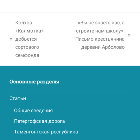
Колхоз
«Вы не знаете нас, а
«Калмотка»
строите нам школу».
next
добьется
Письмо крестьянина
previous
post:
сортового
деревни Арболово
post:
семфонда
Основные разделы
Статьи
Общие сведения
Петергофская дорога
Таменгонтская республика