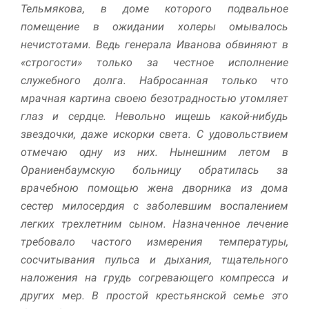
Тельмякова, в доме которого подвальное
помещение в ожидании холеры омывалось
нечистотами. Ведь генерала Иванова обвиняют в
«строгости» только за честное исполнение
служебного долга. Набросанная только что
мрачная картина своею безотрадностью утомляет
глаз и сердце. Невольно ищешь какой-нибудь
звездочки, даже искорки света. С удовольствием
отмечаю одну из них. Нынешним летом в
Ораниенбаумскую больницу обратилась за
врачебною помощью жена дворника из дома
сестер милосердия с заболевшим воспалением
легких трехлетним сыном. Назначенное лечение
требовало частого измерения температуры,
сосчитывания пульса и дыхания, тщательного
наложения на грудь согревающего компресса и
других мер. В простой крестьянской семье это