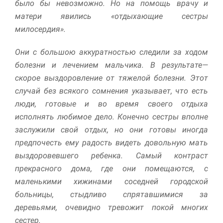
было бы невозможно. Но на помощь врачу и
матери явились «отдыхающие сестры
милосердия».
Они с большою аккуратностью следили за ходом
болезни и лечением мальчика. В результате—
скорое выздоровление от тяжелой болезни. Этот
случай без всякого сомнения указывает, что есть
люди, готовые и во время своего отдыха
исполнять любимое дело. Конечно сестры вполне
заслужили свой отдых, но они готовы иногда
предпочесть ему радость видеть довольную мать
выздоровевшего ребенка. Самый контраст
прекрасного дома, где они помещаются, с
маленькими хижинами соседней городской
больницы, стыдливо спрятавшимися за
деревьями, очевидно тревожит покой многих
сестер.