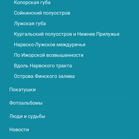
Копорская губа
Сойкинский полуостров
Лужская губа
Кургальский полуостров и Нижнее Прилужье
Нарвско-Лужское междуречье
По Ижорской возвышенности
Вдоль Нарвского тракта
Острова Финского залива
Покатушки
Фотоальбомы
Люди и судьбы
Новости