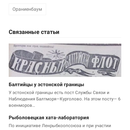
Ораниенбаум
Связанные статьи
Балтийцы у эстонской границы
У эстонской границы есть пост Службы Связи и
Наблюдения Балтморя—Курголово. На этом посту— 6
военморов…
Рыболовецкая хата-лаборатория
По инициативе Ленрыбкоопсоюза и при участии