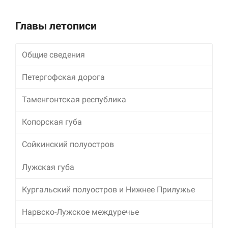
Alternative:
Главы летописи
Общие сведения
Петергофская дорога
Таменгонтская республика
Копорская губа
Сойкинский полуостров
Лужская губа
Кургальский полуостров и Нижнее Прилужье
Нарвско-Лужское междуречье