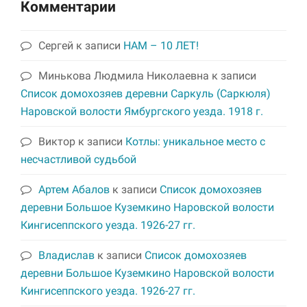
Комментарии
Сергей
к записи
НАМ – 10 ЛЕТ!
Минькова Людмила Николаевна
к записи
Список домохозяев деревни Саркуль (Саркюля)
Наровской волости Ямбургского уезда. 1918 г.
Виктор
к записи
Котлы: уникальное место с
несчастливой судьбой
Артем Абалов
к записи
Список домохозяев
деревни Большое Куземкино Наровской волости
Кингисеппского уезда. 1926-27 гг.
Владислав
к записи
Список домохозяев
деревни Большое Куземкино Наровской волости
Кингисеппского уезда. 1926-27 гг.