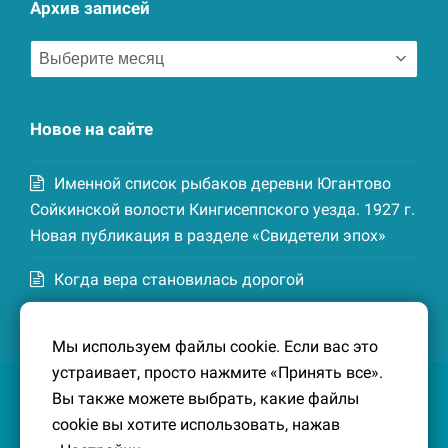
Архив записей
Архив
записей
Новое на сайте
Именной список рыбаков деревни Югантово
Сойкинской волости Кингисеппского уезда. 1927 г.
Новая публикация в разделе «Свидетели эпох»
Когда вера становилась дорогой
Список домохозяев деревни Маттия
Мы используем файлы cookie. Если вас это
Котельской волости Кингисеппского уезда. 1926-
устраивает, просто нажмите «Принять все».
27 гг. Новая публикация в разделе «Свидетели
Вы также можете выбрать, какие файлы
эпох»
cookie вы хотите использовать, нажав