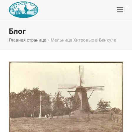
×
Блог
Главная страница
»
Мельница Хитровых в Венкуле