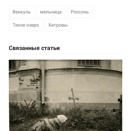
Венкуль
мельница
Россонь
Тихое озеро
Хитровы
Связанные статьи