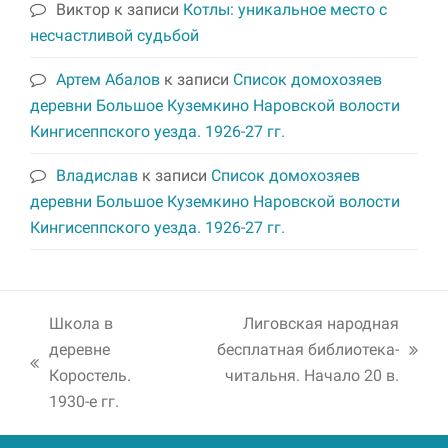
Виктор
к записи
Котлы: уникальное место с
несчастливой судьбой
Артем Абалов
к записи
Список домохозяев
деревни Большое Куземкино Наровской волости
Кингисеппского уезда. 1926-27 гг.
Владислав
к записи
Список домохозяев
деревни Большое Куземкино Наровской волости
Кингисеппского уезда. 1926-27 гг.
Школа в
Лиговская народная
деревне
бесплатная библиотека-
next
previous
Коростель.
читальня. Начало 20 в.
post:
post:
1930-е гг.