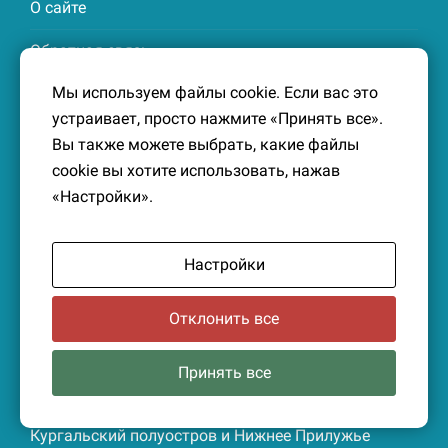
О сайте
Обратная связь
Мы используем файлы cookie. Если вас это
устраивает, просто нажмите «Принять все».
Главы летописи
Вы также можете выбрать, какие файлы
cookie вы хотите использовать, нажав
Общие сведения
«Настройки».
Петергофская дорога
Таменгонтская республика
Настройки
Копорская губа
Отклонить все
Сойкинский полуостров
Принять все
Лужская губа
Кургальский полуостров и Нижнее Прилужье