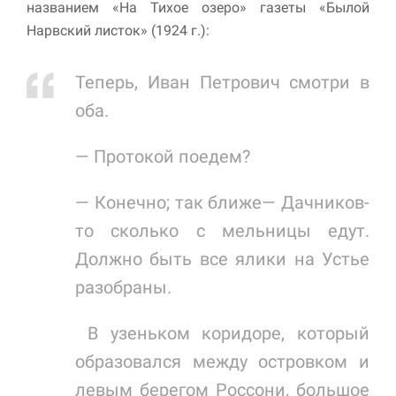
названием «На Тихое озеро» газеты «Былой
Нарвский листок» (1924 г.):
Теперь, Иван Петрович смотри в
оба.
— Протокой поедем?
— Конечно; так ближе— Дачников-
то сколько с мельницы едут.
Должно быть все ялики на Устье
разобраны.
В узеньком коридоре, который
образовался между островком и
левым берегом Россони, большое