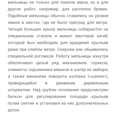
мельницы не только для помола зерна, но и для
других работ, например, для распилки бревен.
Подобные мельницы обычно ставились на уровне
земли в местах, где не было преград для ветра.
Четыре больших крыла мельницы собираются на
специальном стапеле и имеют винтовой загиб,
который был необходим для вращения крыльев
даже при слабом ветре. Снаружи они обшивались
специальной рогожкой. Работу мельницы изнутри
обеспечивал целый ряд механизмов: тормоза,
элементы подъемника мешков в шатер из амбара,
а также механизм поворота колпака («шапки»),
приводящийся в движение деревянным
штурвалом. Над срубом основания предусмотрен
балкон для регулирования площади крыльев
путем снятия и установки на них дополнительных
досок.