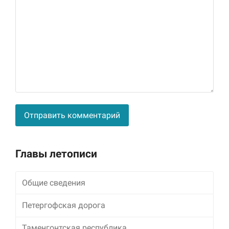
Alternative:
Главы летописи
Общие сведения
Петергофская дорога
Таменгонтская республика