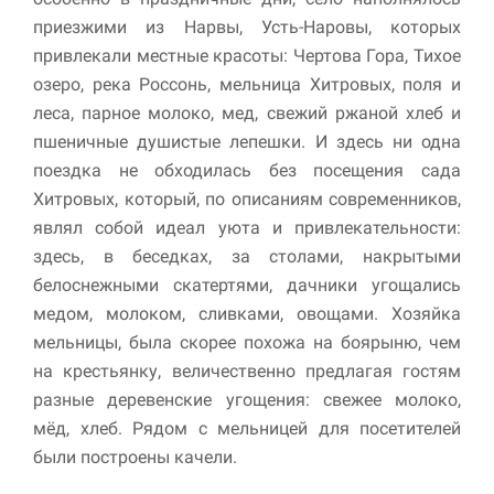
приезжими из Нарвы, Усть-Наровы, которых
привлекали местные красоты: Чертова Гора, Тихое
озеро, река Россонь, мельница Хитровых, поля и
леса, парное молоко, мед, свежий ржаной хлеб и
пшеничные душистые лепешки. И здесь ни одна
поездка не обходилась без посещения сада
Хитровых, который, по описаниям современников,
являл собой идеал уюта и привлекательности:
здесь, в беседках, за столами, накрытыми
белоснежными скатертями, дачники угощались
медом, молоком, сливками, овощами. Хозяйка
мельницы, была скорее похожа на боярыню, чем
на крестьянку, величественно предлагая гостям
разные деревенские угощения: свежее молоко,
мёд, хлеб. Рядом с мельницей для посетителей
были построены качели.