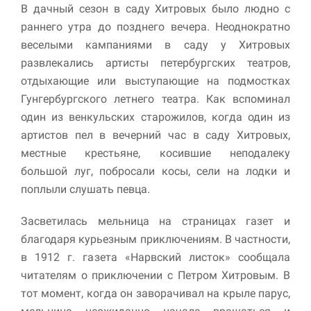
В дачный сезон в саду Хитровых было людно с
раннего утра до позднего вечера. Неоднократно
веселыми кампаниями в саду у Хитровых
развлекались артисты петербургских театров,
отдыхающие или выступающие на подмостках
Гунгербургского летнего театра. Как вспоминал
один из венкульских старожилов, когда один из
артистов пел в вечерний час в саду Хитровых,
местные крестьяне, косившие неподалеку
большой луг, побросали косы, сели на лодки и
поплыли слушать певца.
Засветилась мельница на страницах газет и
благодаря курьезным приключениям. В частности,
в 1912 г. газета «Нарвский листок» сообщала
читателям о приключении с Петром Хитровым. В
тот момент, когда он заворачивал на крыле парус,