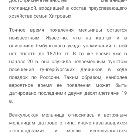
достопримечательностей – мельницей-
голландкой, входившей в состав преуспевающего
хозяйства семьи Хитровых.
Точное время появления мельницы остается
неизвестным. Известно, что на картах и в
описаниях Ямбургского уезда упоминаний о ней
нет вплоть до 1870-х гг. В то же время уже в
начале 20 в. она служила непременным пунктом
посещения гунгербургских дачников в ходе
поездок по Россони. Таким образом, наиболее
вероятное время ее появления может быть
датировано последними двумя десятилетиями 19
в.
Венкульская мельница относилась к ветряным
мельницам шатрового типа, иначе называвшихся
«голландками», и могли использоваться