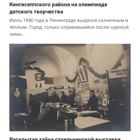
Кингисеппского района на олимпиаде
детского творчества
Июль 1940 года в Ленинграде выдался солнечным и
тёплым. Город, только оправившийся после суровой
зимы…
Раскрытая тайна стрельнинской выставки