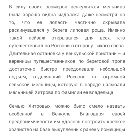
В силу своих размеров венкульская мельница
была хорошо видна издалека даже несмотря на
то, что ее лопасти частично скрывала
раскинувшаяся у берега липовая роща. Именно
такой пейзаж открывался для всех, кто
путешествовал по Россони в сторону Тихого озера.
Длительная остановка у венкульской пристани – и
вереницы путешественников по береговой тропе
достаточно быстро преодолевали небольшой
подъем, отделявший Россонь от огромной
сельской мельницы, которую в народе называли
мельницей Хитрова по фамилии ее владельца.
Семью Хитровых можно было смело назвать
особенной в Венкуле. Благодаря своей
предприимчивости им удалось построить крепкое
хозяйство на базе выкупленных ранее у помещицы