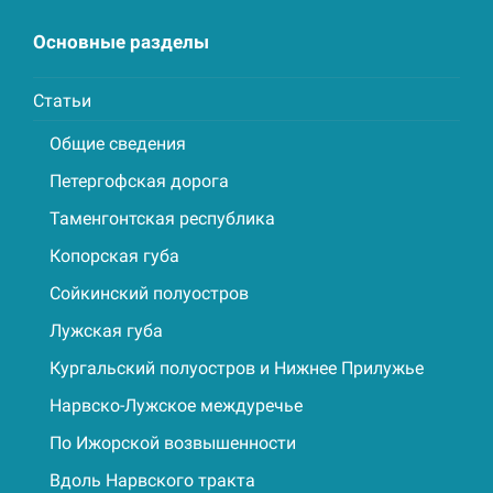
Основные разделы
Статьи
Общие сведения
Петергофская дорога
Таменгонтская республика
Копорская губа
Сойкинский полуостров
Лужская губа
Кургальский полуостров и Нижнее Прилужье
Нарвско-Лужское междуречье
По Ижорской возвышенности
Вдоль Нарвского тракта