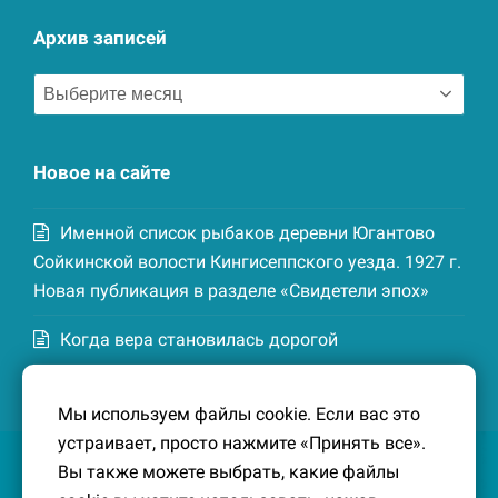
Архив записей
Архив
записей
Новое на сайте
Именной список рыбаков деревни Югантово
Сойкинской волости Кингисеппского уезда. 1927 г.
Новая публикация в разделе «Свидетели эпох»
Когда вера становилась дорогой
Список домохозяев деревни Маттия
Мы используем файлы cookie. Если вас это
Котельской волости Кингисеппского уезда. 1926-
устраивает, просто нажмите «Принять все».
27 гг. Новая публикация в разделе «Свидетели
Вы также можете выбрать, какие файлы
эпох»