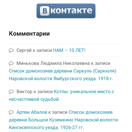
Комментарии
Сергей
к записи
НАМ – 10 ЛЕТ!
Минькова Людмила Николаевна
к записи
Список домохозяев деревни Саркуль (Саркюля)
Наровской волости Ямбургского уезда. 1918 г.
Виктор
к записи
Котлы: уникальное место с
несчастливой судьбой
Артем Абалов
к записи
Список домохозяев
деревни Большое Куземкино Наровской волости
Кингисеппского уезда. 1926-27 гг.