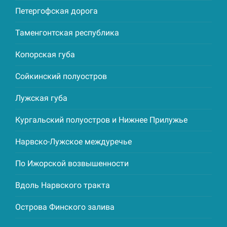
Петергофская дорога
Таменгонтская республика
Копорская губа
Сойкинский полуостров
Лужская губа
Кургальский полуостров и Нижнее Прилужье
Нарвско-Лужское междуречье
По Ижорской возвышенности
Вдоль Нарвского тракта
Острова Финского залива