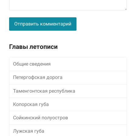
Alternative:
Главы летописи
Общие сведения
Петергофская дорога
Таменгонтская республика
Копорская губа
Сойкинский полуостров
Лужская губа