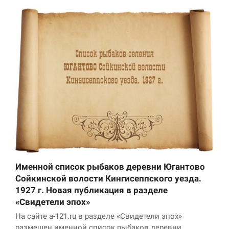
Именной список рыбаков деревни Югантово
Сойкинской волости Кингисеппского уезда.
1927 г. Новая публикация в разделе
«Свидетели эпох»
На сайте a-121.ru в разделе «Свидетели эпох»
размещен именной список рыбаков деревни