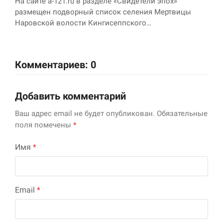
На сайте a-121.ru в разделе «Свидетели эпох»
размещен подворный список селения Мертвицы
Наровской волости Кингисеппского…
Комментариев: 0
Добавить комментарий
Ваш адрес email не будет опубликован.
Обязательные
поля помечены
*
Имя
*
Email
*