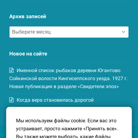
Архив записей
Архив
записей
Новое на сайте
Именной список рыбаков деревни Югантово
Сойкинской волости Кингисеппского уезда. 1927 г.
Новая публикация в разделе «Свидетели эпох»
Когда вера становилась дорогой
Список домохозяев деревни Маттия
Мы используем файлы cookie. Если вас это
Котельской волости Кингисеппского уезда. 1926-
устраивает, просто нажмите «Принять все».
27 гг. Новая публикация в разделе «Свидетели
Вы также можете выбрать, какие файлы
эпох»