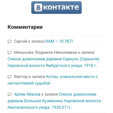
Комментарии
Сергей
к записи
НАМ – 10 ЛЕТ!
Минькова Людмила Николаевна
к записи
Список домохозяев деревни Саркуль (Саркюля)
Наровской волости Ямбургского уезда. 1918 г.
Виктор
к записи
Котлы: уникальное место с
несчастливой судьбой
Артем Абалов
к записи
Список домохозяев
деревни Большое Куземкино Наровской волости
Кингисеппского уезда. 1926-27 гг.