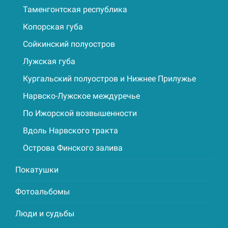
Таменгонтская республика
Копорская губа
Сойкинский полуостров
Лужская губа
Кургальский полуостров и Нижнее Прилужье
Нарвско-Лужское междуречье
По Ижорской возвышенности
Вдоль Нарвского тракта
Острова Финского залива
Покатушки
Фотоальбомы
Люди и судьбы