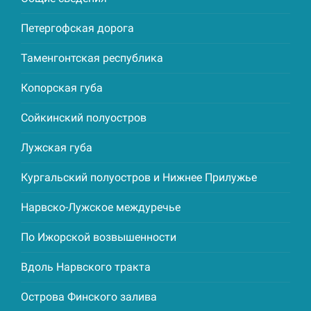
Петергофская дорога
Таменгонтская республика
Копорская губа
Сойкинский полуостров
Лужская губа
Кургальский полуостров и Нижнее Прилужье
Нарвско-Лужское междуречье
По Ижорской возвышенности
Вдоль Нарвского тракта
Острова Финского залива