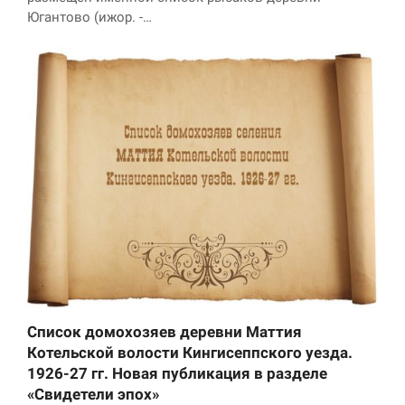
Югантово (ижор. -…
Список домохозяев деревни Маттия
Котельской волости Кингисеппского уезда.
1926-27 гг. Новая публикация в разделе
«Свидетели эпох»