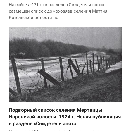
На сайте a-121.ru в разделе «Свидетели эпох»
размещен список домохозяев селения Маттия
Котельской волости по…
Подворный список селения Мертвицы
Наровской волости. 1924 г. Новая публикация
в разделе «Свидетели эпох»