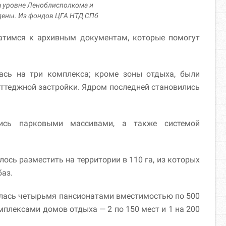
а уровне Леноблисполкома и
дены. Из фондов ЦГА НТД СПб
атимся к архивным документам, которые помогут
ась на три комплекса; кроме зоны отдыха, были
ттеджной застройки. Ядром последней становились
лись парковыми массивами, а также системой
.
ось разместить на территории в 110 га, из которых
баз.
алась четырьмя пансионатами вместимостью по 500
плексами домов отдыха — 2 по 150 мест и 1 на 200