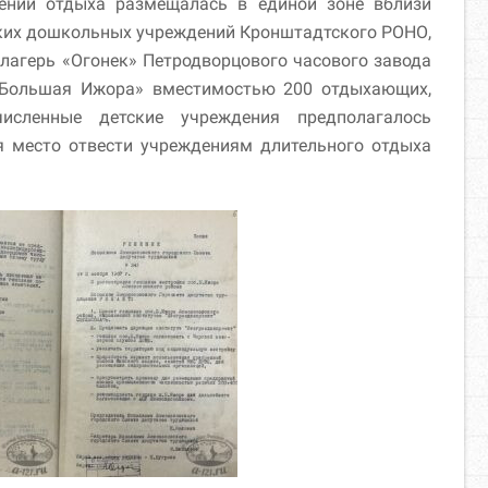
ений отдыха размещалась в единой зоне вблизи
ских дошкольных учреждений Кронштадтского РОНО,
лагерь «Огонек» Петродворцового часового завода
«Большая Ижора» вместимостью 200 отдыхающих,
исленные детские учреждения предполагалось
я место отвести учреждениям длительного отдыха