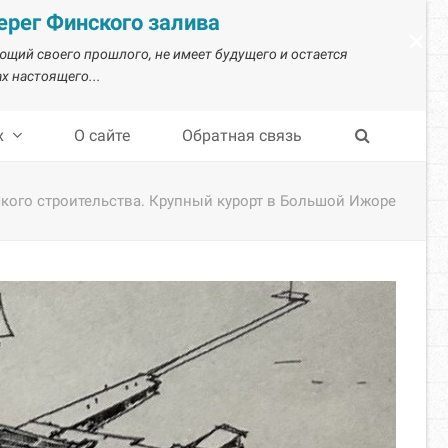
рег Финского залива
×
ающий своего прошлого, не имеет будущего и остается
х настоящего...
х
О сайте
Обратная связь
ого строительства. Крупный курорт в Большой Ижоре