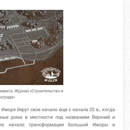
макета. Журнал «Строительство и
инграда»
Ижоре берут свое начало еще с начала 20 в., когда
ные дома в местности под названием Верхний и
ило начало трансформации Большой Ижоры в