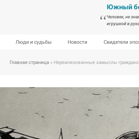
Южный бе
Человек, не зн
игрушкой в рука
Люди и судьбы
Новости
Свидетели эпо
Главная страница
»
Нереализованные замыслы гражданск