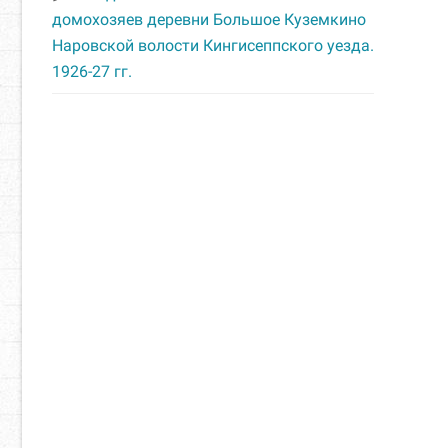
домохозяев деревни Большое Куземкино
Наровской волости Кингисеппского уезда.
1926-27 гг.