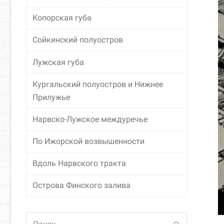
Копорская губа
Сойкинский полуостров
Лужская губа
Кургальский полуостров и Нижнее
Прилужье
Нарвско-Лужское междуречье
По Ижорской возвышенности
Вдоль Нарвского тракта
Острова Финского залива
Поиск