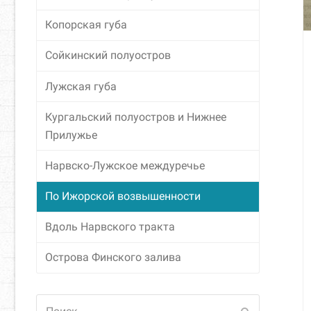
Копорская губа
Сойкинский полуостров
Лужская губа
Кургальский полуостров и Нижнее
Прилужье
Нарвско-Лужское междуречье
По Ижорской возвышенности
Вдоль Нарвского тракта
Острова Финского залива
Поиск