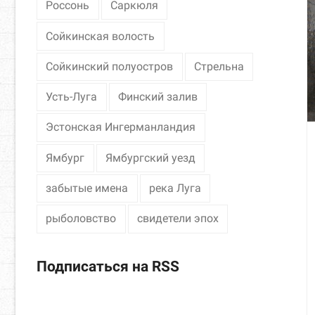
Россонь
Саркюля
Сойкинская волость
Сойкинский полуостров
Стрельна
Усть-Луга
Финский залив
Эстонская Ингерманландия
Ямбург
Ямбургский уезд
забытые имена
река Луга
рыболовство
свидетели эпох
Подписаться на RSS