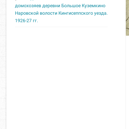
домохозяев деревни Большое Куземкино
Наровской волости Кингисеппского уезда.
1926-27 гг.