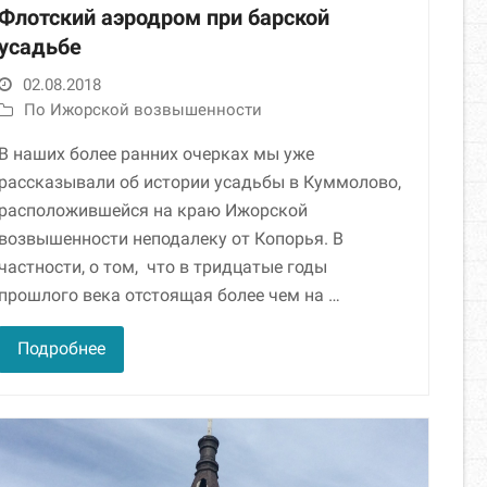
Флотский аэродром при барской
усадьбе
02.08.2018
По Ижорской возвышенности
В наших более ранних очерках мы уже
рассказывали об истории усадьбы в Куммолово,
расположившейся на краю Ижорской
возвышенности неподалеку от Копорья. В
частности, о том, что в тридцатые годы
прошлого века отстоящая более чем на …
Подробнее