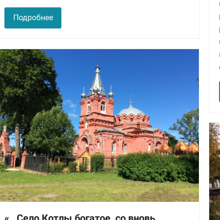
Подробнее
«…Село Котлы богатое, со вновь