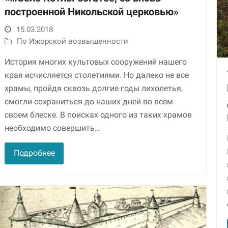
построенной Никольской церковью»
15.03.2018
По Ижорской возвышенности
История многих культовых сооружений нашего
края исчисляется столетиями. Но далеко не все
храмы, пройдя сквозь долгие годы лихолетья,
смогли сохраниться до наших дней во всем
своем блеске. В поисках одного из таких храмов
необходимо совершить…
Подробнее