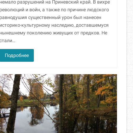
немало разрушений на Приневский край. В вихре
революций и войн, а также по причине людского
равнодушия существенный урон был нанесен
историко-культурному наследию, доставшемуся
нынешнему поколению живущих от предков. Не
стали…
Подробнее