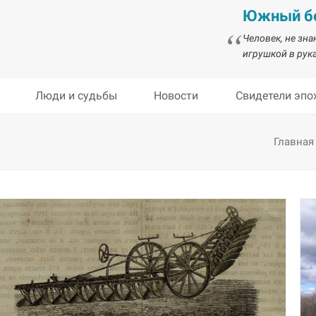
Южный бе
Человек, не зн
игрушкой в рука
Люди и судьбы
Новости
Свидетели эпо
Главная