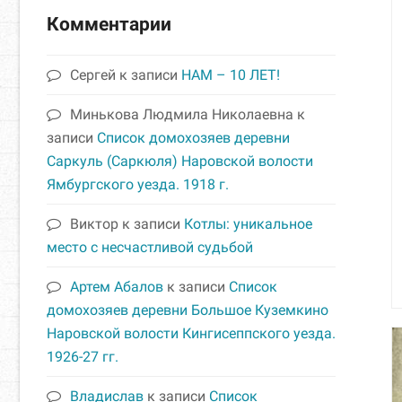
Комментарии
Сергей
к записи
НАМ – 10 ЛЕТ!
Минькова Людмила Николаевна
к
записи
Список домохозяев деревни
Саркуль (Саркюля) Наровской волости
Ямбургского уезда. 1918 г.
Виктор
к записи
Котлы: уникальное
место с несчастливой судьбой
Артем Абалов
к записи
Список
домохозяев деревни Большое Куземкино
Наровской волости Кингисеппского уезда.
1926-27 гг.
Владислав
к записи
Список