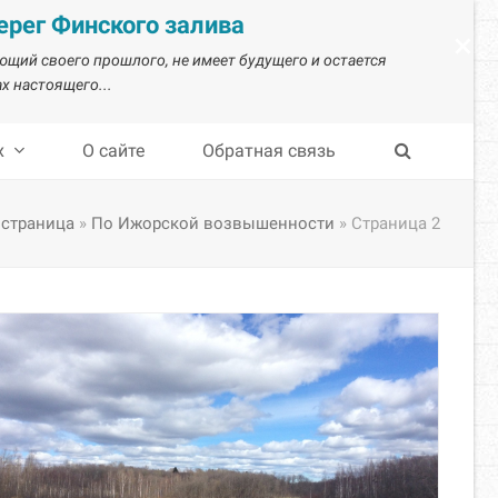
рег Финского залива
×
ающий своего прошлого, не имеет будущего и остается
х настоящего...
х
О сайте
Обратная связь
 страница
»
По Ижорской возвышенности
»
Страница 2