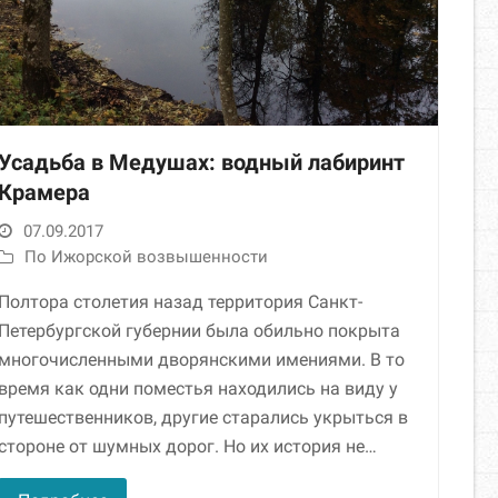
Усадьба в Медушах: водный лабиринт
Крамера
07.09.2017
По Ижорской возвышенности
Полтора столетия назад территория Санкт-
Петербургской губернии была обильно покрыта
многочисленными дворянскими имениями. В то
время как одни поместья находились на виду у
путешественников, другие старались укрыться в
стороне от шумных дорог. Но их история не…