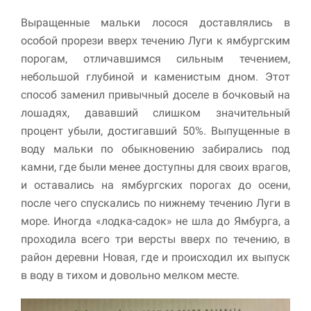
Выращенные мальки лосося доставлялись в
особой прорези вверх течению Луги к ямбургским
порогам, отличавшимся сильным течением,
небольшой глубиной и каменистым дном. Этот
способ заменил привычный доселе в бочковый на
лошадях, дававший слишком значительный
процент убыли, достигавший 50%. Выпущенные в
воду мальки по обыкновению забирались под
камни, где были менее доступны для своих врагов,
и оставались на ямбургских порогах до осени,
после чего спускались по нижнему течению Луги в
море. Иногда «лодка-садок» не шла до Ямбурга, а
проходила всего три версты вверх по течению, в
район деревни Новая, где и происходил их выпуск
в воду в тихом и довольно мелком месте.