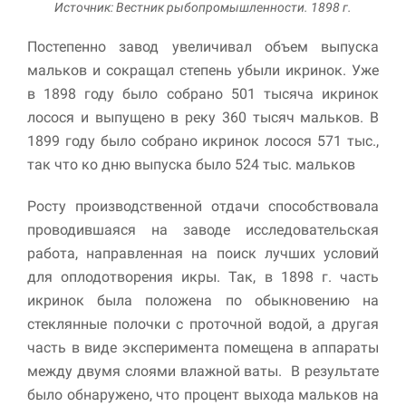
Источник: Вестник рыбопромышленности. 1898 г.
Постепенно завод увеличивал объем выпуска
мальков и сокращал степень убыли икринок. Уже
в 1898 году было собрано 501 тысяча икринок
лосося и выпущено в реку 360 тысяч мальков. В
1899 году было собрано икринок лосося 571 тыс.,
так что ко дню выпуска было 524 тыс. мальков
Росту производственной отдачи способствовала
проводившаяся на заводе исследовательская
работа, направленная на поиск лучших условий
для оплодотворения икры. Так, в 1898 г. часть
икринок была положена по обыкновению на
стеклянные полочки с проточной водой, а другая
часть в виде эксперимента помещена в аппараты
между двумя слоями влажной ваты. В результате
было обнаружено, что процент выхода мальков на