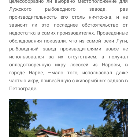
целесообразно ли выбрано местоположение для
Лужского рыбоводного завода, раз
производительность его столь ничтожна, и не
зависит ли это последнее обстоятель­ство от
недостатка в самих производителях. Проведенные
обследования показали, что из самой реки Луги,
рыбоводный завод производителями вовсе не
использовался за их отсутствием, а получал
оплодотворенную икру лососей из Наровы, в
городе Нарве, —мало того, использовал даже
частью икру, привезённую с живорыбных садков в
Петрограде.