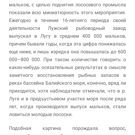
мальков, с целью поднятия лососевого промысла
показали всю миниатюрность этого мероприятия.
Ежегодно в течение 16-летняго периода своей
деятельности Лужский рыбоводный завод
выпускал в Лугу в среднем 400 000 мальков,
причем бывали годы, когда эта цифра понижалась
еще ниже, и лишь изредка она повышалась до 600
000—800 000. При таком количестве говорить о
каких-нибудь осязательных результатах в смысле
заметного восстановления рыбных запасов в
реках бассейна Балийского моря, конечно, вряд ли
приходится, хотя наблюдатели отмечали, что в р.
Луге и в предъустьевом участке моря после ряда
лет, когда производился вы­пуск мальков, стали
ловиться молодые лососки.
Подобная картина порождала вопрос,