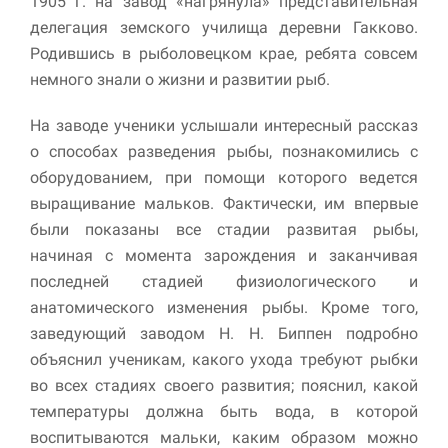
1905 г. на завод «нагрянула» представительная
делегация земского училища деревни Гакково.
Родившись в рыболовецком крае, ребята совсем
немного знали о жизни и развитии рыб.
На заводе ученики услышали интересный рассказ
о способах разведения рыбы, познакомились с
оборудованием, при помощи которого ведется
выращивание мальков. Фактически, им впервые
были показаны все стадии развитая рыбы,
начиная с момента зарождения и заканчивая
последней стадией физиологического и
анатомического изменения рыбы. Кроме того,
заведующий заводом Н. Н. Биппен подробно
объяснил ученикам, какого ухода требуют рыбки
во всех стадиях своего развития; пояснил, какой
температуры должна быть вода, в которой
воспитываются мальки, каким образом можно