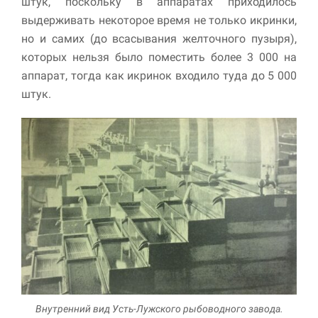
штук, поскольку в аппаратах приходилось
выдерживать некоторое время не только икринки,
но и самих (до всасывания желточного пузыря),
которых нельзя было поме­стить более 3 000 на
аппарат, тогда как икринок входило туда до 5 000
штук.
Внутренний вид Усть-Лужского рыбоводного завода.