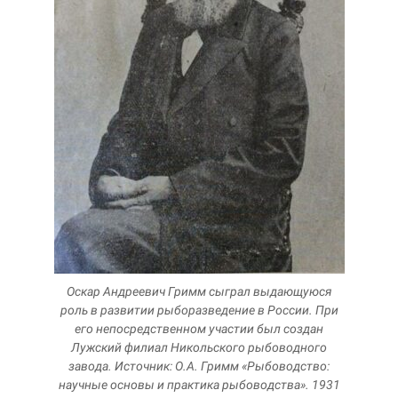
Оскар Андреевич Гримм сыграл выдающуюся
роль в развитии рыборазведение в России. При
его непосредственном участии был создан
Лужский филиал Никольского рыбоводного
завода. Источник: О.А. Гримм «Рыбоводство:
научные основы и практика рыбоводства». 1931