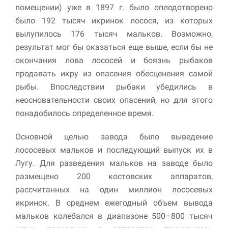
помещении) уже в 1897 г. было оплодотворено
было 192 тысяч икринок лосося, из которых
вылупилось 176 тысяч мальков. Возможно,
результат мог бы оказаться еще выше, если бы не
окончания лова лососей и боязнь рыбаков
продавать икру из опасения обесценения самой
рыбы. Впоследствии рыбаки убедились в
неосновательности своих опасений, но для этого
понадобилось определенное время.
Основной целью завода было выведение
лососевых мальков и последующий выпуск их в
Лугу. Для разведения мальков на заводе было
размещено 200 костовских аппаратов,
рассчитанных на один миллион лососевых
икринок. В среднем ежегодный объем вывода
мальков колебался в диапазоне 500–800 тысяч