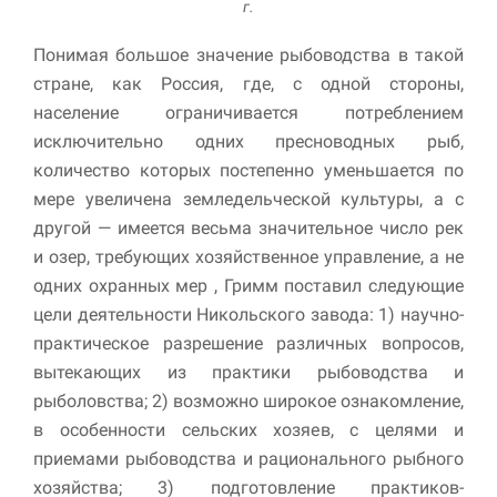
г.
Понимая большое значение рыбоводства в такой
стране, как Россия, где, с одной стороны,
население ограничивается потреблением
исключительно одних пресноводных рыб,
количество которых постепенно умень­шается по
мере увеличена земледельческой культуры, а с
другой — имеется весьма значительное число рек
и озер, требующих хозяйственное управление, а не
одних охранных мер , Гримм поставил следующие
цели деятельности Никольского завода: 1) научно-
практиче­ское разрешение различных вопросов,
вытекающих из практики рыбоводства и
рыболовства; 2) возможно широкое ознакомление,
в особенности сельских хозяев, с целями и
приемами рыбоводства и рационального рыбного
хозяйства; 3) подготовление практиков-