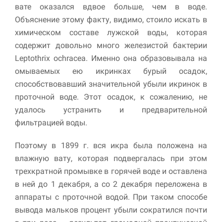
вате оказался вдвое больше, чем в воде.
Объяснение этому факту, видимо, стоило искать в
химическом составе лужской воды, которая
содержит довольно много железистой бактерии
Leptothrix ochracea. Именно она образовывала на
омываемых ею икринках бурый осадок,
способствовавший значительной убыли икринок в
проточной воде. Этот осадок, к сожалению, не
удалось устранить и предварительной
фильтрацией воды.
Поэтому в 1899 г. вся икра была положена на
влажную вату, которая подвергалась при этом
трехкратной промывке в горячей воде и оставлена
в ней до 1 декабря, а со 2 декабря переложена в
аппараты с проточной водой. При таком способе
вывода мальков процент убыли сократился почти