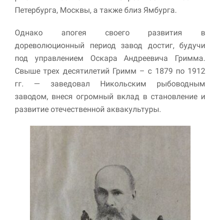
Петербурга, Москвы, а также близ Ямбурга.
Однако апогея своего развития в
дореволюционный период завод достиг, будучи
под управлением Оскара Андреевича Гримма.
Свыше трех десятилетий Гримм – с 1879 по 1912
гг. — заведовал Никольским рыбоводным
заводом, внеся огромный вклад в становление и
развитие отечественной аквакультуры.