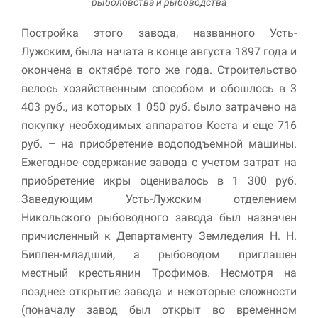
рыболовства и рыбоводства
Постройка этого завода, названного Усть-
Лужским, была начата в конце августа 1897 года и
окончена в октябре того же года. Строительство
велось хозяйственным способом и обошлось в 3
403 руб., из которых 1 050 руб. было затрачено на
покупку необходимых аппа­ратов Коста и еще 716
руб. – на приобретение водоподъемной машины.
Ежегодное содержание завода с учетом затрат на
приобретение икры оценивалось в 1 300 руб.
Заведующим Усть-Лужским отделением
Никольского рыбоводного завода был назначен
причисленный к Департаменту Земледелия Н. Н.
Биппен-младший, а рыбоводом приглашен
местный крестьянин Трофимов. Несмотря на
позднее открытие завода и некоторые сложности
(поначалу завод был открыт во временном