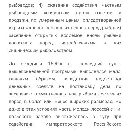
рыбоводов; 4) оказание содействия частным
рыбоводным хозяйствам путем советов и
продажи, по умеренным ценам, оплодотворенной
икры и мальков различных ценных пород рыб, и 5)
заселение открытых водоемов вновь рыбами
лососевых пород, истре­бленными в них
хищническим рыболовством.
До середины 1890-х гг. последний пункт
вышеприведенной программы выполнялся мало,
главным образом, вследствие недо­статка
денежных средств на постановку дела по
заселению отечественных вод рыбами лососевых
пород в более или менее широких размерах. Но
даже в этих условиях часть молоди лососей с Ни­
кольского завода высаживалась в Лугу при
содействии Императорского Российского