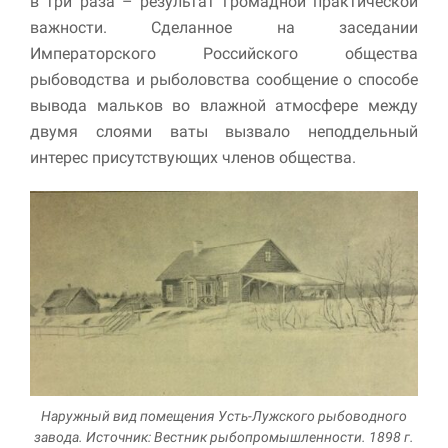
в три раза – результат громадной практической
важности. Сделанное на заседании
Императорского Российского общества
рыбоводства и рыболовства сообщение о способе
вывода мальков во влажной атмосфере между
двумя слоями ваты вызвало неподдельный
интерес присутствующих членов общества.
Наружный вид помещения Усть-Лужского рыбоводного
завода. Источник: Вестник рыбопромышленности. 1898 г.