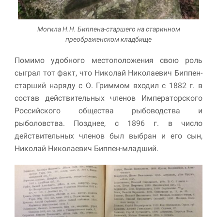
Могила Н.Н. Биппена-старшего на старинном
преображенском кладбище
Помимо удобного местоположения свою роль
сыграл тот факт, что Николай Николаевич Биппен-
старший наряду с О. Гриммом входил с 1882 г. в
состав действительных членов Императорского
Российского общества рыбоводства и
рыболовства. Позднее, с 1896 г. в число
действительных членов был выбран и его сын,
Николай Николаевич Биппен-младший.