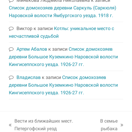
Минькова Людмила Николаевна
к записи
Список домохозяев деревни Саркуль (Саркюля)
Наровской волости Ямбургского уезда. 1918 г.
Виктор
к записи
Котлы: уникальное место с
несчастливой судьбой
Артем Абалов
к записи
Список домохозяев
деревни Большое Куземкино Наровской волости
Кингисеппского уезда. 1926-27 гг.
Владислав
к записи
Список домохозяев
деревни Большое Куземкино Наровской волости
Кингисеппского уезда. 1926-27 гг.
Вести из ближайших мест.
В семье
previous
next
Петергофский уезд
рыбака