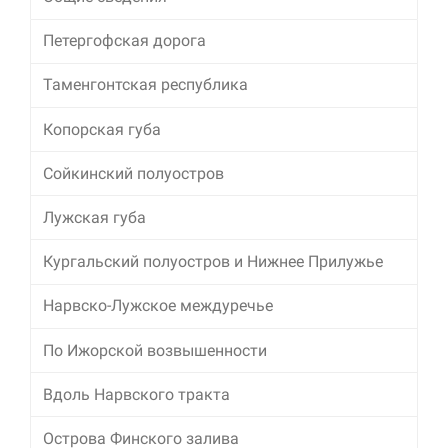
Петергофская дорога
Таменгонтская республика
Копорская губа
Сойкинский полуостров
Лужская губа
Кургальский полуостров и Нижнее Прилужье
Нарвско-Лужское междуречье
По Ижорской возвышенности
Вдоль Нарвского тракта
Острова Финского залива