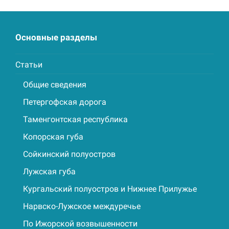
post:
post:
Основные разделы
Статьи
Общие сведения
Петергофская дорога
Таменгонтская республика
Копорская губа
Сойкинский полуостров
Лужская губа
Кургальский полуостров и Нижнее Прилужье
Нарвско-Лужское междуречье
По Ижорской возвышенности