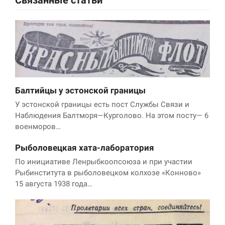
Связанные статьи
Балтийцы у эстонской границы
У эстонской границы есть пост Службы Связи и
Наблюдения Балтморя—Курголово. На этом посту— 6
военморов…
Рыболовецкая хата-лаборатория
По инициативе Ленрыбкоопсоюза и при участии
Рыбинститута в рыболовецком колхозе «Конново»
15 августа 1938 года…