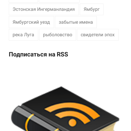
Эстонская Ингерманландия
Ямбург
Ямбургский уезд
забытые имена
река Луга
рыболовство
свидетели эпох
Подписаться на RSS