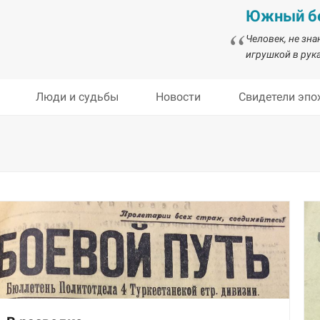
Южный бе
Человек, не зн
игрушкой в рука
Люди и судьбы
Новости
Свидетели эпо