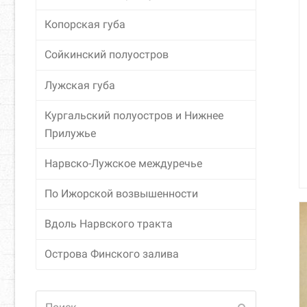
Копорская губа
Сойкинский полуостров
Лужская губа
Кургальский полуостров и Нижнее
Прилужье
Нарвско-Лужское междуречье
По Ижорской возвышенности
Вдоль Нарвского тракта
Острова Финского залива
Поиск