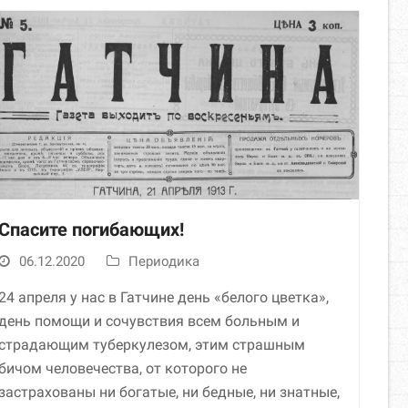
Спасите погибающих!
06.12.2020
Периодика
24 апреля у нас в Гатчине день «белого цветка»,
день помощи и сочувствия всем больным и
страдающим туберкулезом, этим страшным
бичом человечества, от которого не
застрахованы ни богатые, ни бедные, ни знатные,