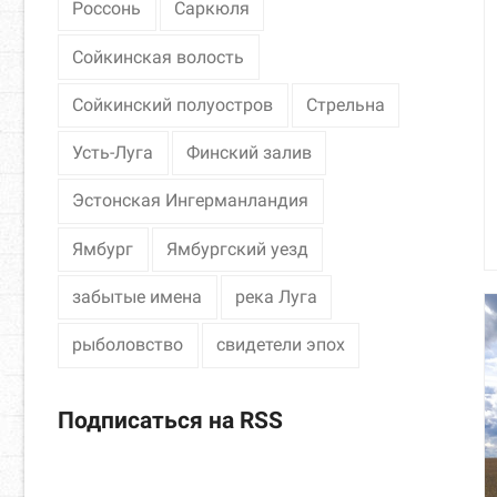
Россонь
Саркюля
Сойкинская волость
Сойкинский полуостров
Стрельна
Усть-Луга
Финский залив
Эстонская Ингерманландия
Ямбург
Ямбургский уезд
забытые имена
река Луга
рыболовство
свидетели эпох
Подписаться на RSS