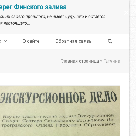
рег Финского залива
×
ающий своего прошлого, не имеет будущего и остается
х настоящего...
х
О сайте
Обратная связь
Главная страница
»
Гатчина