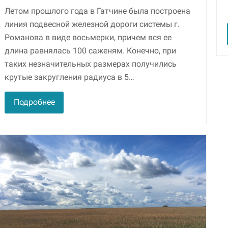
Летом прошлого года в Гатчине была построена
линия подвесной желез­ной дороги системы г.
Романова в виде восьмерки, причем вся ее
длина равнялась 100 саженям. Конечно, при
таких незначительных размерах получились
крутые закругления радиуса в 5…
Подробнее