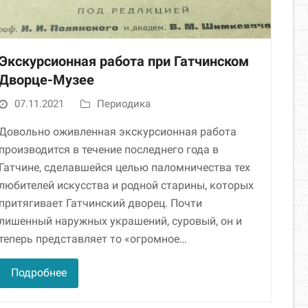
Экскурсионная работа при Гатчинском
Дворце-Музее
07.11.2021
Периодика
Довольно оживленная экскурсионная работа
производится в течение последнего года в
Гатчине, сделавшейся целью паломничества тех
любителей искусства и родной старины, которых
притягивает Гатчинский дворец. Почти
лишенный наружных украшений, суровый, он и
теперь представляет то «огромное…
Подробнее