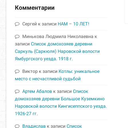
Комментарии
Сергей
к записи
НАМ – 10 ЛЕТ!
Минькова Людмила Николаевна
к
записи
Список домохозяев деревни
Саркуль (Саркюля) Наровской волости
Ямбургского уезда. 1918 г.
Виктор
к записи
Котлы: уникальное
место с несчастливой судьбой
Артем Абалов
к записи
Список
домохозяев деревни Большое Куземкино
Наровской волости Кингисеппского уезда.
1926-27 гг.
Владислав
к записи
Список