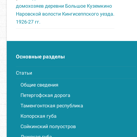
домохозяев деревни Большое Куземкино
Наровской волости Кингисеппского уезда.
1926-27 гг.
Основные разделы
Статьи
Общие сведения
Петергофская дорога
Таменгонтская республика
Копорская губа
Сойкинский полуостров
Лужская губа