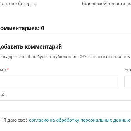
гантово (ижор. -…
Котельской волости п
омментариев: 0
обавить комментарий
аш адрес email не будет опубликован.
Обязательные поля по
Имя
*
Em
айт
Я даю своё
согласие на обработку персональных данных