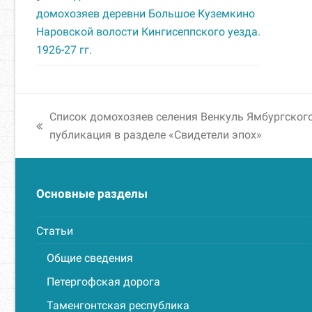
домохозяев деревни Большое Куземкино
Наровской волости Кингисеппского уезда.
1926-27 гг.
Список домохозяев селения Венкуль Ямбургского 
previous
публикация в разделе «Свидетели эпох»
post:
Основные разделы
Статьи
Общие сведения
Петергофская дорога
Таменгонтская республика