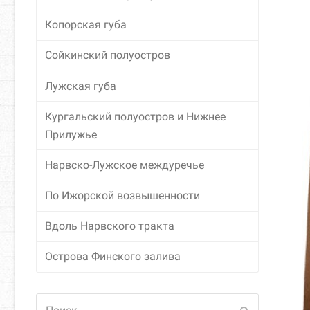
Копорская губа
Сойкинский полуостров
Лужская губа
Кургальский полуостров и Нижнее
Прилужье
Нарвско-Лужское междуречье
По Ижорской возвышенности
Вдоль Нарвского тракта
Острова Финского залива
Поиск