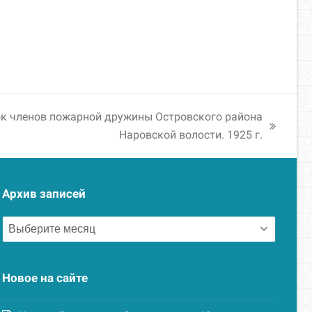
к членов пожарной дружины Островского района
Наровской волости. 1925 г.
Архив записей
Архив
записей
Новое на сайте