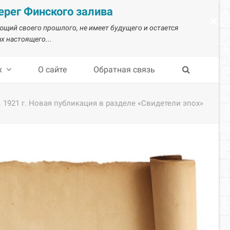
рег Финского залива
×
ающий своего прошлого, не имеет будущего и остается
х настоящего...
х
О сайте
Обратная связь
1921 г. Новая публикация в разделе «Свидетели эпох»