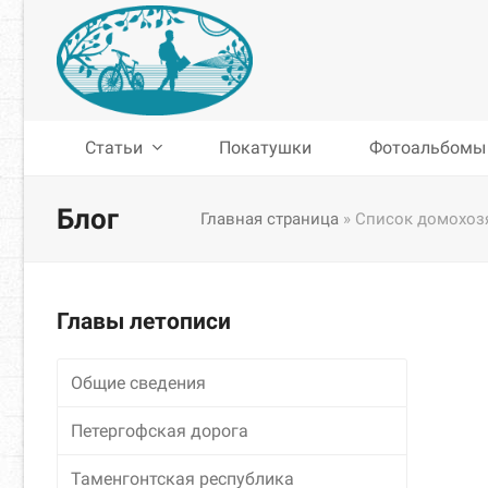
Статьи
Покатушки
Фотоальбомы
Блог
Главная страница
»
Список домохозя
Главы летописи
Общие сведения
Петергофская дорога
Таменгонтская республика