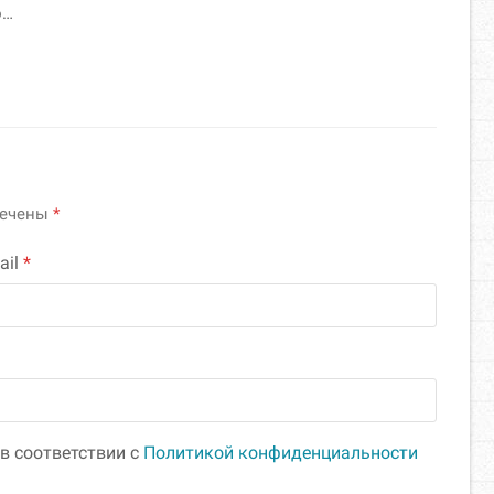
о…
мечены
*
ail
*
в соответствии с
Политикой конфиденциальности