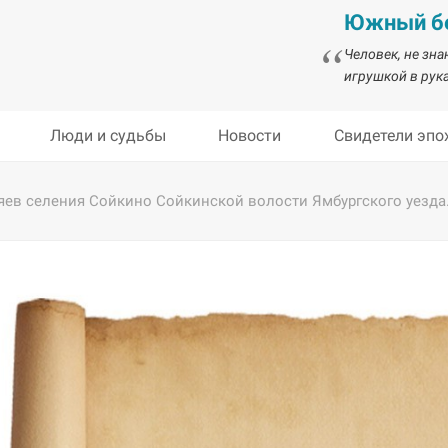
Южный бе
Человек, не зн
игрушкой в рука
Люди и судьбы
Новости
Свидетели эпо
ев селения Сойкино Сойкинской волости Ямбургского уезда. 