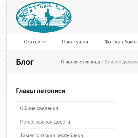
Статьи
Покатушки
Фотоальбомы
Блог
Главная страница
»
Список домохо
Главы летописи
Общие сведения
Петергофская дорога
Таменгонтская республика