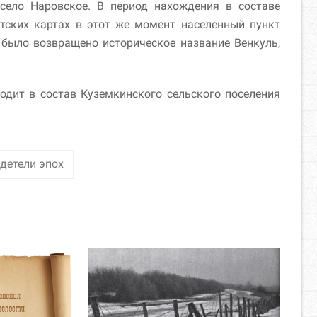
село Наровское. В период нахождения в составе
ских картах в этот же момент населенный пункт
 было возвращено историческое название Венкуль,
одит в состав Куземкинского сельского поселения
детели эпох