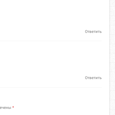
Ответить
Ответить
мечены
*