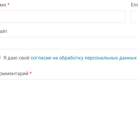
Имя
*
Em
айт
Я даю своё
согласие на обработку персональных данных
омментарий
*