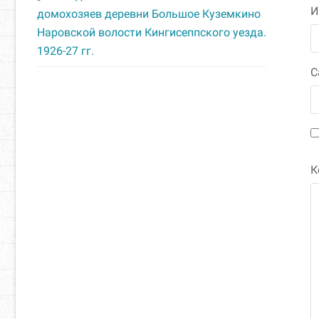
домохозяев деревни Большое Куземкино
Наровской волости Кингисеппского уезда.
1926-27 гг.
С
К