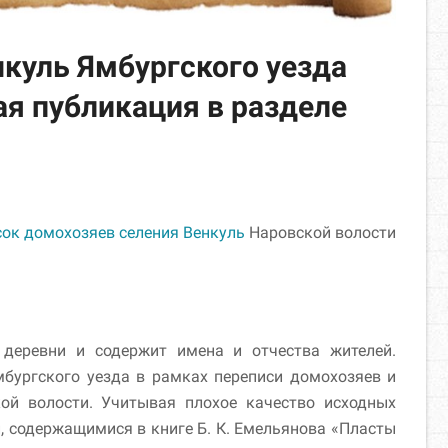
куль Ямбургского уезда
ая публикация в разделе
сок домохозяев селения Венкуль
Наровской волости
деревни и содержит имена и отчества жителей.
бургского уезда в рамках переписи домохозяев и
ой волости. Учитывая плохое качество исходных
 содержащимися в книге Б. К. Емельянова «Пласты