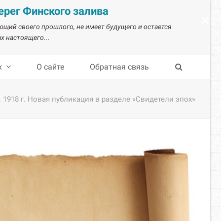
рег Финского залива
×
ающий своего прошлого, не имеет будущего и остается
х настоящего...
х
О сайте
Обратная связь
1918 г. Новая публикация в разделе «Свидетели эпох»