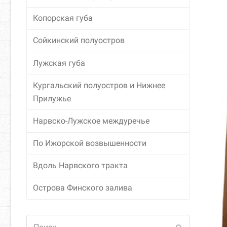
Копорская губа
Сойкинский полуостров
Лужская губа
Кургальский полуостров и Нижнее
Прилужье
Нарвско-Лужское междуречье
По Ижорской возвышенности
Вдоль Нарвского тракта
Острова Финского залива
Поиск