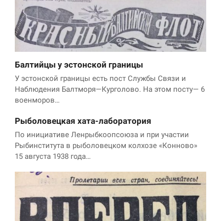
Балтийцы у эстонской границы
У эстонской границы есть пост Службы Связи и
Наблюдения Балтморя—Курголово. На этом посту— 6
военморов…
Рыболовецкая хата-лаборатория
По инициативе Ленрыбкоопсоюза и при участии
Рыбинститута в рыболовецком колхозе «Конново»
15 августа 1938 года…