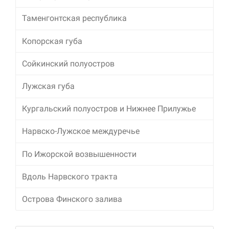
Таменгонтская республика
Копорская губа
Сойкинский полуостров
Лужская губа
Кургальский полуостров и Нижнее Прилужье
Нарвско-Лужское междуречье
По Ижорской возвышенности
Вдоль Нарвского тракта
Острова Финского залива