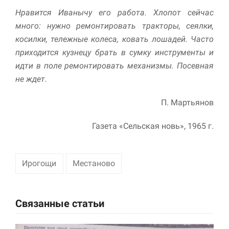
Нравится Иванычу его работа. Хлопот сейчас
много: нужно ре­монтировать тракторы, сеялки,
косилки, тележные колеса, ковать ло­шадей. Часто
приходится кузнецу брать в сумку инструменты и
ид­ти в поле ремонтировать механизмы. Посевная
не ждет.
П. Мартьянов
Газета «Сельская новь», 1965 г.
Ирогощи
Местаново
Связанные статьи