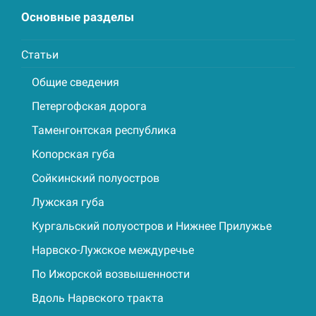
Основные разделы
Статьи
Общие сведения
Петергофская дорога
Таменгонтская республика
Копорская губа
Сойкинский полуостров
Лужская губа
Кургальский полуостров и Нижнее Прилужье
Нарвско-Лужское междуречье
По Ижорской возвышенности
Вдоль Нарвского тракта