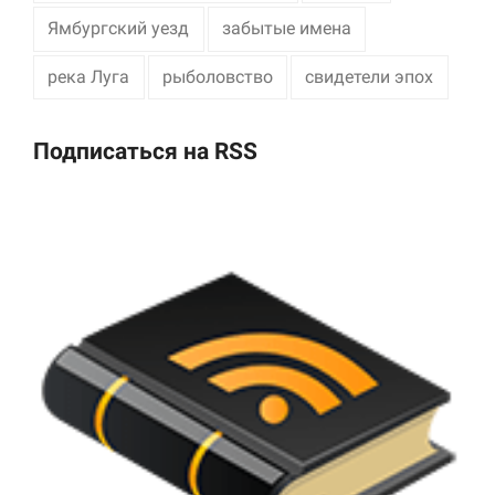
Ямбургский уезд
забытые имена
река Луга
рыболовство
свидетели эпох
Подписаться на RSS