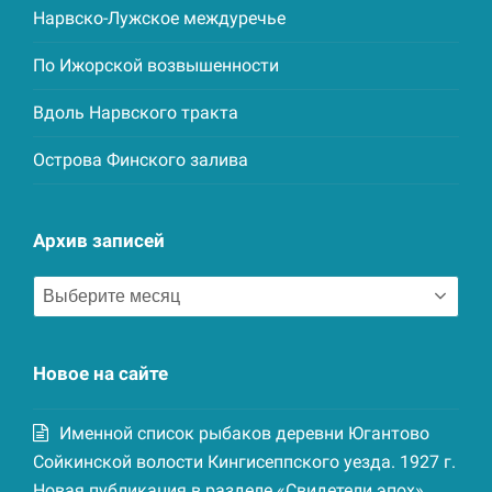
Нарвско-Лужское междуречье
По Ижорской возвышенности
Вдоль Нарвского тракта
Острова Финского залива
Архив записей
Архив
записей
Новое на сайте
Именной список рыбаков деревни Югантово
Сойкинской волости Кингисеппского уезда. 1927 г.
Новая публикация в разделе «Свидетели эпох»