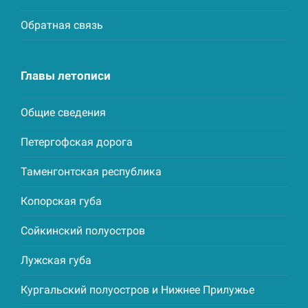
Обратная связь
Главы летописи
Общие сведения
Петергофская дорога
Таменгонтская республика
Копорская губа
Сойкинский полуостров
Лужская губа
Кургальский полуостров и Нижнее Прилужье