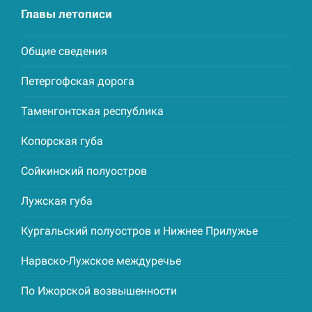
Главы летописи
Общие сведения
Петергофская дорога
Таменгонтская республика
Копорская губа
Сойкинский полуостров
Лужская губа
Кургальский полуостров и Нижнее Прилужье
Нарвско-Лужское междуречье
По Ижорской возвышенности