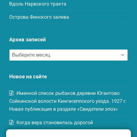
Вдоль Нарвского тракта
Острова Финского залива
Архив записей
Архив
записей
Новое на сайте
Именной список рыбаков деревни Югантово
Сойкинской волости Кингисеппского уезда. 1927 г.
Новая публикация в разделе «Свидетели эпох»
Когда вера становилась дорогой
Список домохозяев деревни Маттия