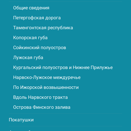
Общие сведения
Петергофская дорога
Таменгонтская республика
Копорская губа
Сойкинский полуостров
Лужская губа
Кургальский полуостров и Нижнее Прилужье
Нарвско-Лужское междуречье
По Ижорской возвышенности
Вдоль Нарвского тракта
Острова Финского залива
Покатушки