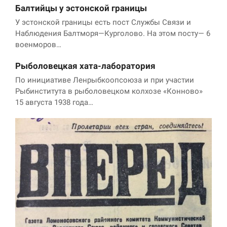
Балтийцы у эстонской границы
У эстонской границы есть пост Службы Связи и
Наблюдения Балтморя—Курголово. На этом посту— 6
военморов…
Рыболовецкая хата-лаборатория
По инициативе Ленрыбкоопсоюза и при участии
Рыбинститута в рыболовецком колхозе «Конново»
15 августа 1938 года…