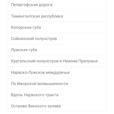
Петергофская дорога
Таменгонтская республика
Копорская губа
Сойкинский полуостров
Лужская губа
Кургальский полуостров и Нижнее Прилужье
Нарвско-Лужское междуречье
По Ижорской возвышенности
Вдоль Нарвского тракта
Острова Финского залива