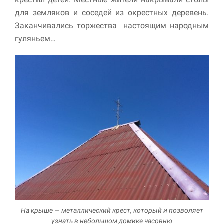
для земляков и соседей из окрестных деревень.
Заканчивались торжества настоящим народным
гуляньем…
На крыше — металлический крест, который и позволяет
узнать в небольшом домике часовню