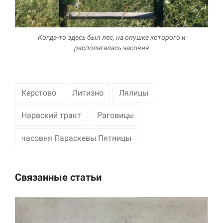
Когда-то здесь был лес, на опушке которого и
располагалась часовня
Керстово
Литизно
Лялицы
Нарвский тракт
Раговицы
часовня Параскевы Пятницы
Связанные статьи