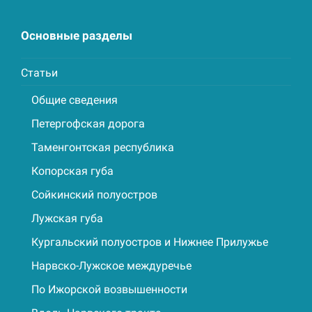
Основные разделы
Статьи
Общие сведения
Петергофская дорога
Таменгонтская республика
Копорская губа
Сойкинский полуостров
Лужская губа
Кургальский полуостров и Нижнее Прилужье
Нарвско-Лужское междуречье
По Ижорской возвышенности