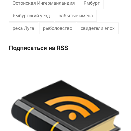
Эстонская Ингерманландия
Ямбург
Ямбургский уезд
забытые имена
река Луга
рыболовство
свидетели эпох
Подписаться на RSS