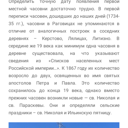
Определить точную дату появления первой
местной часовни достаточно трудно. В первой
переписи часовен, дошедших до наших дней (1734-
35 гг.), часовни в Раговицах не упоминаются в
отличие от аналогичных построек в соседних
деревнях – Керстово, Лялицах, Литизно. В
середине же 19 века как минимум одна часовня в
деревне существовала, на что указывают
сведения из «Списков населенных мест
Российской империи…». К 1867 году их количество
возросло до двух, освященных во имя святых
апостолов Петра и Павла. Это количество
сохранилось до конца 19 века, однако вместо
прежних часовен возникли новые — св. Николая и
св. Параскевы. Они и определяли сельские
праздники – св. Николая и Ильинскую пятницу.