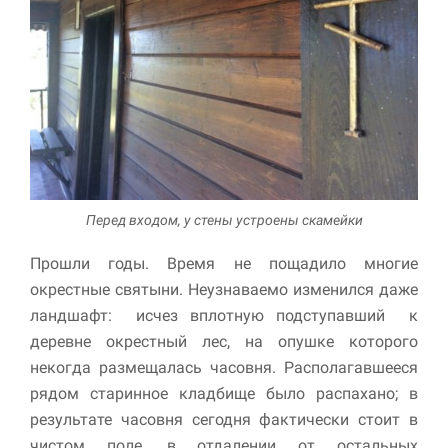
Перед входом, у стены устроены скамейки
Прошли годы. Время не пощадило многие
окрестные святыни. Неузнаваемо изменился даже
ландшафт: исчез вплотную подступавший к
деревне окрестный лес, на опушке которого
некогда размещалась часовня. Располагавшееся
рядом старинное кладбище было распахано; в
результате часовня сегодня фактически стоит в
чистом поле, в отдалении от остальных