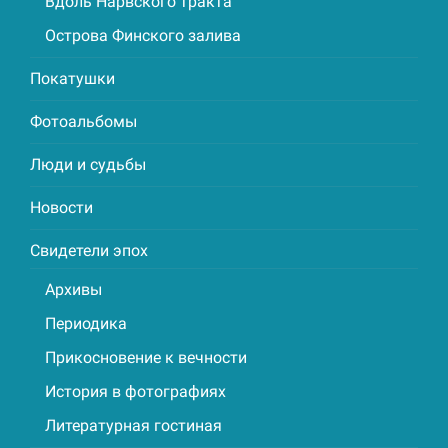
Вдоль Нарвского тракта
Острова Финского залива
Покатушки
Фотоальбомы
Люди и судьбы
Новости
Свидетели эпох
Архивы
Периодика
Прикосновение к вечности
История в фотографиях
Литературная гостиная