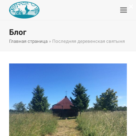
×
Блог
Главная страница
»
Последняя деревенская святыня